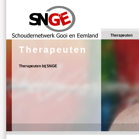
Therapeuten
Therapeuten
Therapeuten bij SNGE